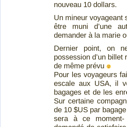
nouveau 10 dollars.
Un mineur voyageant s
être muni d’une auto
demander à la marie ou
Dernier point, on n
possession d’un billet 
de même prévu
Pour les voyageurs fa
escale aux USA, il 
bagages et de les enre
Sur certaine compagni
de 10 $US par bagage
sera à ce moment- 