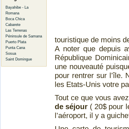
Bayahibe - La
Romana
Boca Chica
Cabarete
Las Terrenas
Péninsule de Samana
touristique de moins de
Puerto Plata
A noter que depuis av
Punta Cana
Sosua
République Dominicain
Saint Domingue
une nouveauté puisque j
pour rentrer sur l’île.
les Etats-Unis votre pa
Tout ce que vous avez 
de séjour
( 20$ pour l
l’aéroport, il y a guiche
Une carte de tourism