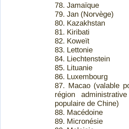
78. Jamaïque
79. Jan (Norvège)
80. Kazakhstan
81. Kiribati
82. Koweït
83. Lettonie
84. Liechtenstein
85. Lituanie
86. Luxembourg
87. Macao (valable po
région administrati
populaire de Chine)
88. Macédoine
89. Micronésie