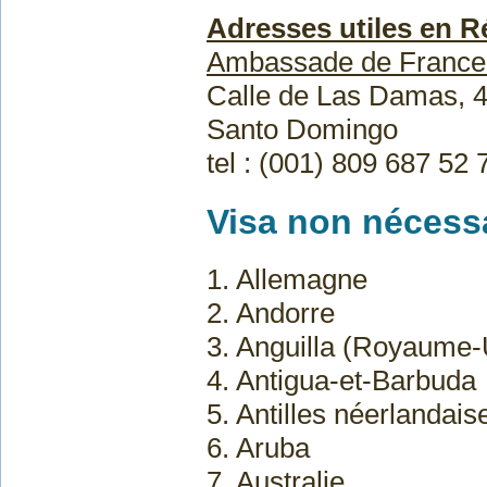
Adresses utiles en 
Ambassade de France
Calle de Las Damas, 4
Santo Domingo
tel : (001) 809 687 52 
Visa non nécess
1. Allemagne
2. Andorre
3. Anguilla (Royaume-
4. Antigua-et-Barbuda
5. Antilles néerlandais
6. Aruba
7. Australie