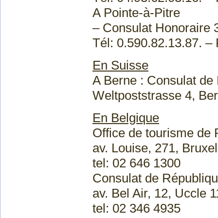
A Pointe-à-Pitre
– Consulat Honoraire 3
Tél: 0.590.82.13.87. –
En Suisse
A Berne : Consulat de
Weltpoststrasse 4, Ber
En Belgique
Office de tourisme de 
av. Louise, 271, Bruxe
tel: 02 646 1300
Consulat de Républiqu
av. Bel Air, 12, Uccle 
tel: 02 346 4935