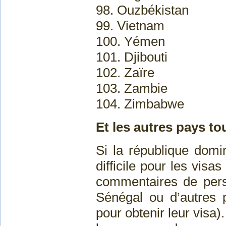
98. Ouzbékistan
99. Vietnam
100. Yémen
101. Djibouti
102. Zaïre
103. Zambie
104. Zimbabwe
Et les autres pays to
Si la république domi
difficile pour les vis
commentaires de per
Sénégal ou d’autres 
pour obtenir leur visa)