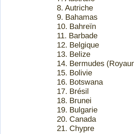
8. Autriche
9. Bahamas
10. Bahreïn
11. Barbade
12. Belgique
13. Belize
14. Bermudes (Royau
15. Bolivie
16. Botswana
17. Brésil
18. Brunei
19. Bulgarie
20. Canada
21. Chypre