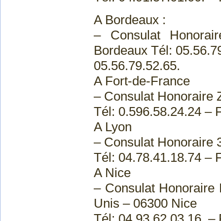
A Bordeaux :
– Consulat Honorai
Bordeaux Tél: 05.56.7
05.56.79.52.65.
A Fort-de-France
– Consulat Honoraire 
Tél: 0.596.58.24.24 – 
A Lyon
– Consulat Honoraire 
Tél: 04.78.41.18.74 – 
A Nice
– Consulat Honoraire 
Unis – 06300 Nice
Tél: 04.93.62.03.16. –