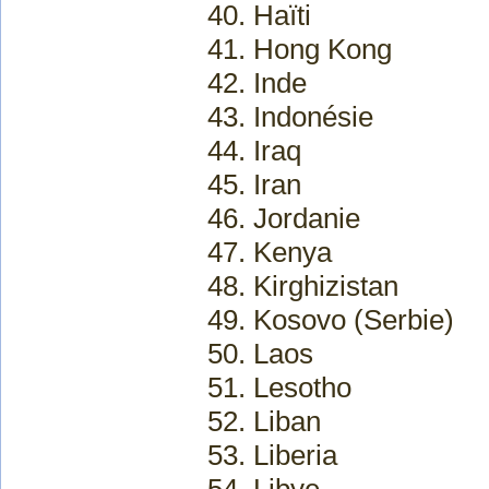
40. Haïti
41. Hong Kong
42. Inde
43. Indonésie
44. Iraq
45. Iran
46. Jordanie
47. Kenya
48. Kirghizistan
49. Kosovo (Serbie)
50. Laos
51. Lesotho
52. Liban
53. Liberia