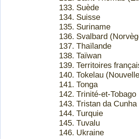
133. Suède
134. Suisse
135. Suriname
136. Svalbard (Norvèg
137. Thaïlande
138. Taïwan
139. Territoires frança
140. Tokelau (Nouvell
141. Tonga
142. Trinité-et-Tobago
143. Tristan da Cunha
144. Turquie
145. Tuvalu
146. Ukraine