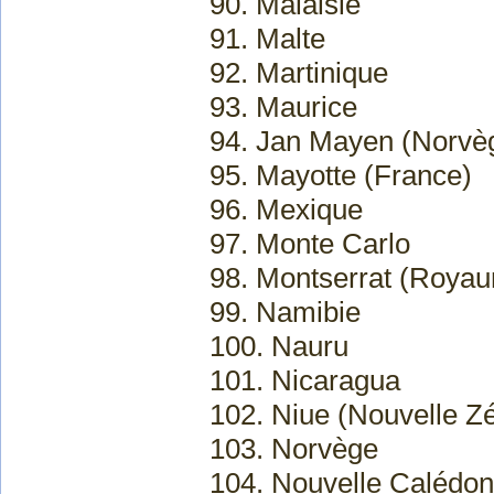
90. Malaisie
91. Malte
92. Martinique
93. Maurice
94. Jan Mayen (Norvè
95. Mayotte (France)
96. Mexique
97. Monte Carlo
98. Montserrat (Roya
99. Namibie
100. Nauru
101. Nicaragua
102. Niue (Nouvelle Z
103. Norvège
104. Nouvelle Calédon