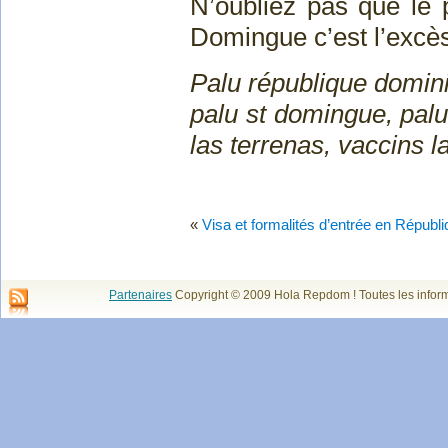
N’oubliez pas que le 
Domingue c’est l’excès
Palu république domini
palu st domingue, palu
las terrenas, vaccins 
«
Visa et formalités d’entrée en Républ
Partenaires
Copyright © 2009 Hola Repdom ! Toutes les infor