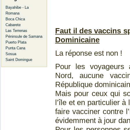
Bayahibe - La
Romana
Boca Chica
Cabarete
Faut il des vaccins 
Las Terrenas
Péninsule de Samana
Dominicaine
Puerto Plata
Punta Cana
La réponse est non !
Sosua
Saint Domingue
Pour les voyageurs 
Nord, aucune vaccin
République dominicaine
Mais pour ceux qui so
l’île et en particulier à
faire vacciner contre l
évidemment à jour da
Pour les personnes se