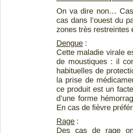
On va dire non… Cas gé
cas dans l’ouest du pa
zones très restreintes 
Dengue
:
Cette maladie virale e
de moustiques : il co
habituelles de protecti
la prise de médicamen
ce produit est un fact
d’une forme hémorragi
En cas de fièvre préfé
Rage
:
Des cas de rage ont