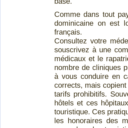
base.
Comme dans tout pay
dominicaine on est l
français.
Consultez votre médec
souscrivez à une comp
médicaux et le rapatri
nombre de cliniques pr
à vous conduire en c
corrects, mais copient
tarifs prohibitifs. Sou
hôtels et ces hôpitau
touristique. Ces prati
les honoraires des mé