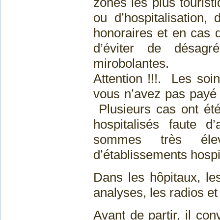
zones les plus tourist
ou d’hospitalisation
honoraires et en cas d’
d’éviter de désagr
mirobolantes.
Attention !!!. Les soi
vous n’avez pas payé i
Plusieurs cas ont été
hospitalisés faute d’
sommes très éle
d’établissements hospit
Dans les hôpitaux, les
analyses, les radios e
Avant de partir, il co