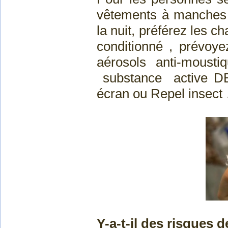
vêtements à manches l
la nuit, préférez les 
conditionné , prévoye
aérosols anti-moust
substance active DE
écran ou Repel insect
Y-a-t-il des risques