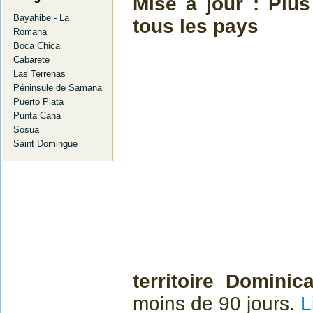
Mise à jour : Plus
Bayahibe - La
tous les pays
Romana
Boca Chica
Cabarete
Las Terrenas
Péninsule de Samana
Puerto Plata
Punta Cana
Sosua
Saint Domingue
territoire Dominica
moins de 90 jours.
L