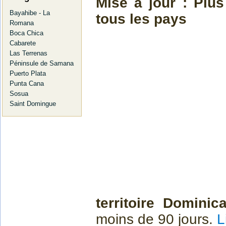
Mise à jour : Plus
Bayahibe - La
tous les pays
Romana
Boca Chica
Cabarete
Las Terrenas
Péninsule de Samana
Puerto Plata
Punta Cana
Sosua
Saint Domingue
territoire Dominica
moins de 90 jours.
L