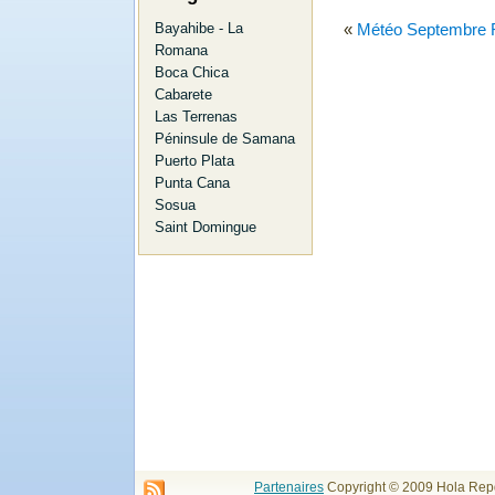
«
Météo Septembre R
Bayahibe - La
Romana
Boca Chica
Cabarete
Las Terrenas
Péninsule de Samana
Puerto Plata
Punta Cana
Sosua
Saint Domingue
Partenaires
Copyright © 2009 Hola Repd