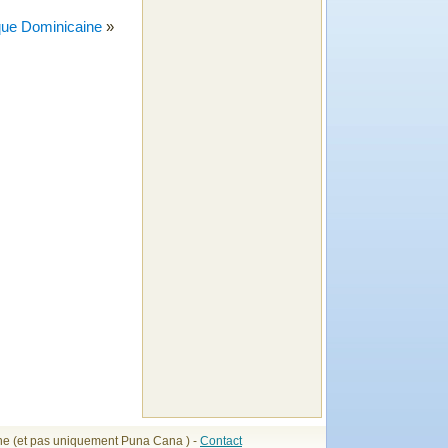
ue Dominicaine
»
ne (et pas uniquement Puna Cana ) -
Contact