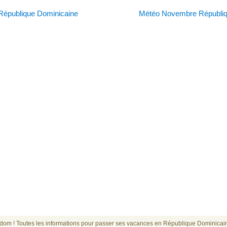
épublique Dominicaine
Météo Novembre Républiq
om ! Toutes les informations pour passer ses vacances en République Dominicai