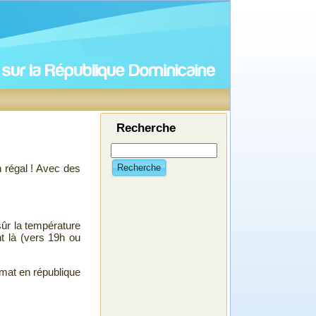
Recherche
 régal ! Avec des
Recherche
sûr la température
t là (vers 19h ou
mat en république