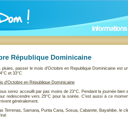
bre République Dominicaine
pluies, passer le mois d’Octobre en Republique Dominicaine est un
24°C et 33°C
is d’Octobre en République Dominicaine
 vous serez acceuilli par pas moins de 23°C. Pendant la journée bien 
pour redescendre vers 29°C pour la soirée. C’est aussi à ce momen
rrivent généralement.
s Terrenas, Samana, Punta Cana, Sosua, Cabarete, Bayahibe, le cli
ira!