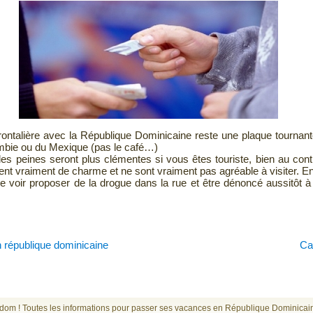
 frontalière avec la République Dominicaine reste une plaque tournan
bie ou du Mexique (pas le café…)
s peines seront plus clémentes si vous êtes touriste, bien au contr
t vraiment de charme et ne sont vraiment pas agréable à visiter. En 
 se voir proposer de la drogue dans la rue et être dénoncé aussitôt à
 république dominicaine
Ca
om ! Toutes les informations pour passer ses vacances en République Dominicai