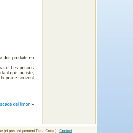
te des produits en
aire! Les prisons
tant que touriste,
 la police souvent
scade del limon
»
ne (et pas uniquement Puna Cana ) -
Contact